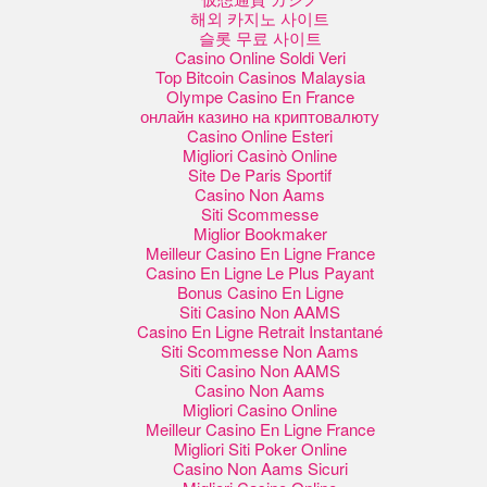
해외 카지노 사이트
슬롯 무료 사이트
Casino Online Soldi Veri
Top Bitcoin Casinos Malaysia
Olympe Casino En France
онлайн казино на криптовалюту
Casino Online Esteri
Migliori Casinò Online
Site De Paris Sportif
Casino Non Aams
Siti Scommesse
Miglior Bookmaker
Meilleur Casino En Ligne France
Casino En Ligne Le Plus Payant
Bonus Casino En Ligne
Siti Casino Non AAMS
Casino En Ligne Retrait Instantané
Siti Scommesse Non Aams
Siti Casino Non AAMS
Casino Non Aams
Migliori Casino Online
Meilleur Casino En Ligne France
Migliori Siti Poker Online
Casino Non Aams Sicuri