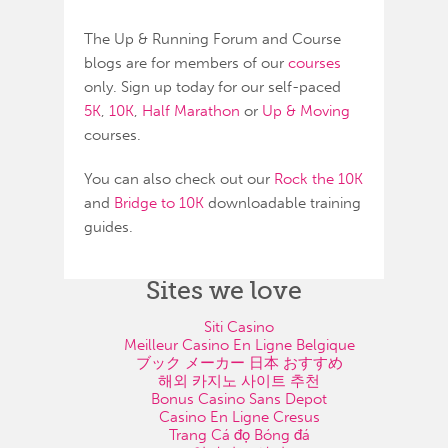
The Up & Running Forum and Course
blogs are for members of our
courses
only. Sign up today for our self-paced
5K
,
10K
,
Half Marathon
or
Up & Moving
courses.
You can also check out our
Rock the 10K
and
Bridge to 10K
downloadable training
guides.
Sites we love
Siti Casino
Meilleur Casino En Ligne Belgique
ブック メーカー 日本 おすすめ
해외 카지노 사이트 추천
Bonus Casino Sans Depot
Casino En Ligne Cresus
Trang Cá đọ Bóng đá