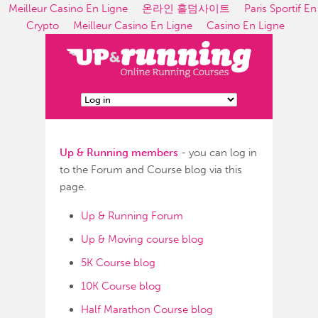
Meilleur Casino En Ligne
온라인 홀덤사이트
Paris Sportif En
Crypto
Meilleur Casino En Ligne
Casino En Ligne
Up & Running members
- you can log in
to the Forum and Course blog via this
page.
Up & Running Forum
Up & Moving course blog
5K Course blog
10K Course blog
Half Marathon Course blog