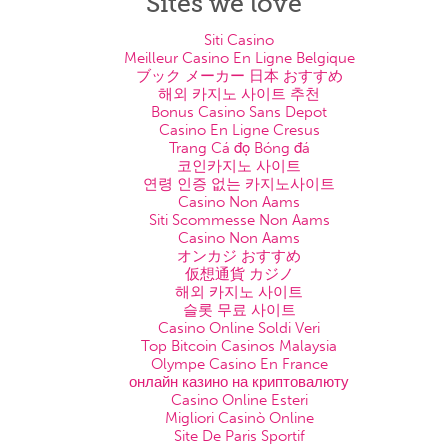
Sites we love
Siti Casino
Meilleur Casino En Ligne Belgique
ブック メーカー 日本 おすすめ
해외 카지노 사이트 추천
Bonus Casino Sans Depot
Casino En Ligne Cresus
Trang Cá đọ Bóng đá
코인카지노 사이트
연령 인증 없는 카지노사이트
Casino Non Aams
Siti Scommesse Non Aams
Casino Non Aams
オンカジ おすすめ
仮想通貨 カジノ
해외 카지노 사이트
슬롯 무료 사이트
Casino Online Soldi Veri
Top Bitcoin Casinos Malaysia
Olympe Casino En France
онлайн казино на криптовалюту
Casino Online Esteri
Migliori Casinò Online
Site De Paris Sportif