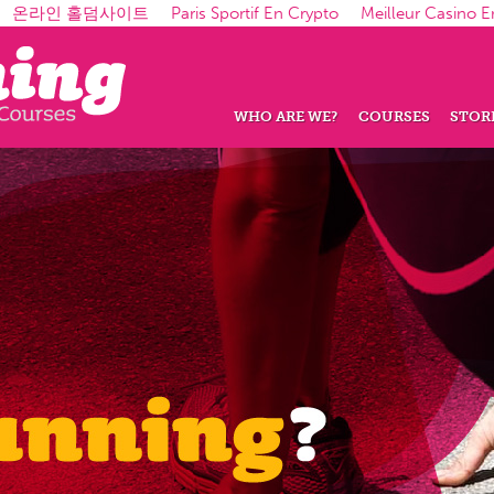
온라인 홀덤사이트
Paris Sportif En Crypto
Meilleur Casino E
WHO ARE WE?
COURSES
STOR